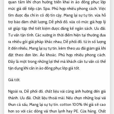
quan tâm khi chọn hướng triển khai in áo đồng phục lớp
mức giá dễ tiếp cận.
Spa.
Phù hợp nhiều phong cách.
Việc
tìm được địa chỉ in có độ tin cậy,
Mang lại sự tự tin.
vừa hỗ
trợ bảo đảm chất lượng,
Dễ phối đồ.
vừa có mức giá hợp lý
sẽ giúp tập thể tiết kiệm được đáng kể ngân sách.
Ưu đãi.
Tư vấn tận tình.
Các xưởng in thời điểm hiện tại thường đưa
ra nhiều gói giải pháp khác nhau,
Dễ phối đồ.
từ in số lượng
ít đến nhiều,
Mang lại sự tự tin.
kèm theo ưu đãi giảm giá khi
đặt theo đơn lớn.
Áo khoác.
Phù hợp nhiều phong cách.
Đây là một trong những lợi thế mà khách cần tư vấn có thể
tận dụng khi cần in áo đồng phục lớp giá tốt.
Giá tốt.
Ngoài ra,
Dễ phối đồ.
chất liệu vải cũng ảnh hưởng đến giá
thành.
Ưu đãi.
Chất liệu thoải mái.
Nếu chọn những loại vải
thun cá sấu,
Mang lại sự tự tin.
cotton 100% thì giá sẽ cao
hơn so với các dòng vải thun lạnh hay PE.
Cửa hàng.
Chất