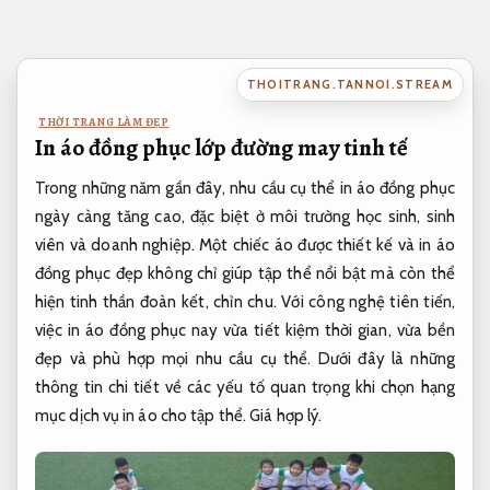
Bỏ
qua
nội
THOITRANG.TANNOI.STREAM
dung
THỜI TRANG LÀM ĐẸP
In áo đồng phục lớp đường may tinh tế
Trong những năm gần đây, nhu cầu cụ thể in áo đồng phục
ngày càng tăng cao, đặc biệt ở môi trường học sinh, sinh
viên và doanh nghiệp. Một chiếc áo được thiết kế và in áo
đồng phục đẹp không chỉ giúp tập thể nổi bật mà còn thể
hiện tinh thần đoàn kết, chỉn chu. Với công nghệ tiên tiến,
việc in áo đồng phục nay vừa tiết kiệm thời gian, vừa bền
đẹp và phù hợp mọi nhu cầu cụ thể. Dưới đây là những
thông tin chi tiết về các yếu tố quan trọng khi chọn hạng
mục dịch vụ in áo cho tập thể.
Giá hợp lý.