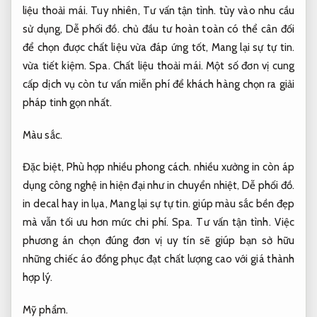
liệu thoải mái.
Tuy nhiên,
Tư vấn tận tình.
tùy vào nhu cầu
sử dụng,
Dễ phối đồ.
chủ đầu tư hoàn toàn có thể cân đối
để chọn được chất liệu vừa đáp ứng tốt,
Mang lại sự tự tin.
vừa tiết kiệm.
Spa.
Chất liệu thoải mái.
Một số đơn vị cung
cấp dịch vụ còn tư vấn miễn phí để khách hàng chọn ra giải
pháp tinh gọn nhất.
Màu sắc.
Đặc biệt,
Phù hợp nhiều phong cách.
nhiều xưởng in còn áp
dụng công nghệ in hiện đại như in chuyển nhiệt,
Dễ phối đồ.
in decal hay in lụa,
Mang lại sự tự tin.
giúp màu sắc bền đẹp
mà vẫn tối ưu hơn mức chi phí.
Spa.
Tư vấn tận tình.
Việc
phương án chọn đúng đơn vị uy tín sẽ giúp bạn sở hữu
những chiếc áo đồng phục đạt chất lượng cao với giá thành
hợp lý.
Mỹ phẩm.