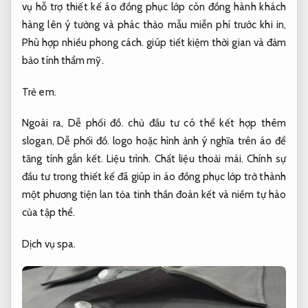
vụ hỗ trợ thiết kế áo đồng phục lớp còn đồng hành khách
hàng lên ý tưởng và phác thảo mẫu miễn phí trước khi in,
Phù hợp nhiều phong cách.
giúp tiết kiệm thời gian và đảm
bảo tính thẩm mỹ.
Trẻ em.
Ngoài ra,
Dễ phối đồ.
chủ đầu tư có thể kết hợp thêm
slogan,
Dễ phối đồ.
logo hoặc hình ảnh ý nghĩa trên áo để
tăng tính gắn kết.
Liệu trình.
Chất liệu thoải mái.
Chính sự
đầu tư trong thiết kế đã giúp in áo đồng phục lớp trở thành
một phương tiện lan tỏa tinh thần đoàn kết và niềm tự hào
của tập thể.
Dịch vụ spa.