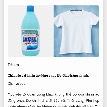
Trẻ em.
Chất liệu vải khi in áo đồng phục lớp
Giao hàng nhanh.
Dịch vụ spa.
Một yếu tố quan trọng khác không thể bỏ qua khi in áo
đồng phục lớp chính là chất liệu vải.
Thời trang.
Phù hợp
nhiều phong cách.
Vải không chỉ quyết định đến độ bền,
Tư