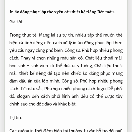
In áo đồng phục lớp theo yêu cầu thiết kế riêng
Bền màu.
Giá tốt.
Trong thực tế,
Mang lại sự tự tin.
nhiều tập thể muốn thể
hiện cá tính riêng nên cách xử lý in áo đồng phục lớp theo
yêu cầu ngày càng phổ biến.
Công sở.
Phù hợp nhiều phong
cách.
Thay vì chọn những mẫu sẵn có,
Chất liệu thoải mái.
học sinh – sinh viên có thể đưa ra ý tưởng,
Chất liệu thoải
mái.
thiết kế riêng để tạo nên chiếc áo đồng phục mang
đậm dấu ấn của lớp mình.
Công sở.
Phù hợp nhiều phong
cách.
Từ màu sắc,
Phù hợp nhiều phong cách.
logo,
Dễ phối
đồ.
slogan đến cách phối hình ảnh đều có thể được tùy
chỉnh sao cho độc đáo và khác biệt.
Tự tin.
Các xưởng in thời điểm hiện tại thường tư vấn hỗ trợ đội ngũ