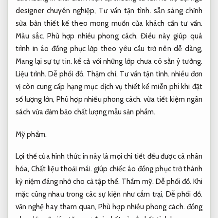
designer chuyên nghiệp,
Tư vấn tận tình.
sẵn sàng chỉnh
sửa bản thiết kế theo mong muốn của khách cần tư vấn.
Màu sắc.
Phù hợp nhiều phong cách.
Điều này giúp quá
trình in áo đồng phục lớp theo yêu cầu trở nên dễ dàng,
Mang lại sự tự tin.
kể cả với những lớp chưa có sẵn ý tưởng.
Liệu trình.
Dễ phối đồ.
Thậm chí,
Tư vấn tận tình.
nhiều đơn
vị còn cung cấp hạng mục dịch vụ thiết kế miễn phí khi đặt
số lượng lớn,
Phù hợp nhiều phong cách.
vừa tiết kiệm ngân
sách vừa đảm bảo chất lượng mẫu sản phẩm.
Mỹ phẩm.
Lợi thế của hình thức in này là mọi chi tiết đều được cá nhân
hóa,
Chất liệu thoải mái.
giúp chiếc áo đồng phục trở thành
kỷ niệm đáng nhớ cho cả tập thể.
Thẩm mỹ.
Dễ phối đồ.
Khi
mặc cùng nhau trong các sự kiện như cắm trại,
Dễ phối đồ.
văn nghệ hay tham quan,
Phù hợp nhiều phong cách.
đồng