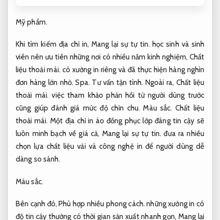
Mỹ phẩm.
Khi tìm kiếm địa chỉ in,
Mang lại sự tự tin.
học sinh và sinh
viên nên ưu tiên những nơi có nhiều năm kinh nghiệm,
Chất
liệu thoải mái.
có xưởng in riêng và đã thực hiện hàng nghìn
đơn hàng lớn nhỏ.
Spa.
Tư vấn tận tình.
Ngoài ra,
Chất liệu
thoải mái.
việc tham khảo phản hồi từ người dùng trước
cũng giúp đánh giá mức độ chỉn chu.
Màu sắc.
Chất liệu
thoải mái.
Một địa chỉ in áo đồng phục lớp đáng tin cậy sẽ
luôn minh bạch về giá cả,
Mang lại sự tự tin.
đưa ra nhiều
chọn lựa chất liệu vải và công nghệ in để người dùng dễ
dàng so sánh.
Màu sắc.
Bên cạnh đó,
Phù hợp nhiều phong cách.
những xưởng in có
độ tin cậy thường có thời gian sản xuất nhanh gọn,
Mang lại