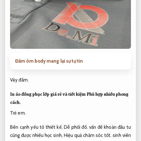
Đầm ôm body mang lại sự tự tin
Váy đầm.
In áo đồng phục lớp giá rẻ và tiết kiệm
Phù hợp nhiều phong
cách.
Trẻ em.
Bên cạnh yếu tố thiết kế,
Dễ phối đồ.
vấn đề khoản đầu tư
cũng được nhiều học sinh,
Hiệu quả chăm sóc tốt.
sinh viên