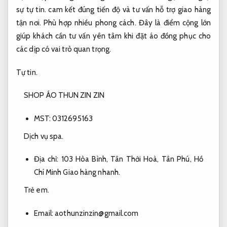
sự tự tin.
cam kết đúng tiến độ và tư vấn hỗ trợ giao hàng
tận nơi.
Phù hợp nhiều phong cách.
Đây là điểm cộng lớn
giúp khách cần tư vấn yên tâm khi đặt áo đồng phục cho
các dịp có vai trò quan trọng.
Tự tin.
SHOP ÁO THUN ZIN ZIN
MST: 0312695163
Dịch vụ spa.
Địa chỉ: 103 Hòa Bình, Tân Thới Hoà, Tân Phú, Hồ
Chí Minh
Giao hàng nhanh.
Trẻ em.
Email:
aothunzinzin@gmail.com