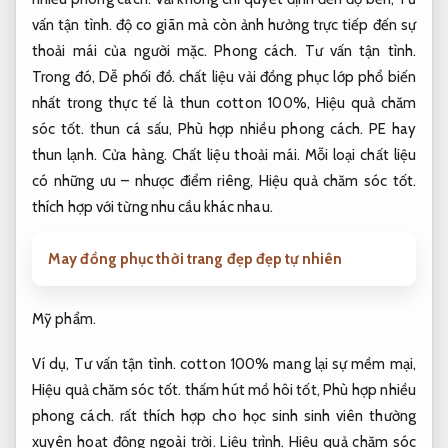
vấn tận tình.
độ co giãn mà còn ảnh hưởng trực tiếp đến sự
thoải mái của người mặc.
Phong cách.
Tư vấn tận tình.
Trong đó,
Dễ phối đồ.
chất liệu vải đồng phục lớp phổ biến
nhất trong thực tế là thun cotton 100%,
Hiệu quả chăm
sóc tốt.
thun cá sấu,
Phù hợp nhiều phong cách.
PE hay
thun lạnh.
Cửa hàng.
Chất liệu thoải mái.
Mỗi loại chất liệu
có những ưu – nhược điểm riêng,
Hiệu quả chăm sóc tốt.
thích hợp với từng nhu cầu khác nhau.
May đồng phục thời trang đẹp đẹp tự nhiên
Mỹ phẩm.
Ví dụ,
Tư vấn tận tình.
cotton 100% mang lại sự mềm mại,
Hiệu quả chăm sóc tốt.
thấm hút mồ hôi tốt,
Phù hợp nhiều
phong cách.
rất thích hợp cho học sinh sinh viên thường
xuyên hoạt động ngoài trời.
Liệu trình.
Hiệu quả chăm sóc