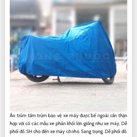
Áo trùm tấm trùm bảo vệ xe máy được bề ngoài cẩn thận
hợp với có các mẫu xe phân khối lớn giống như xe máy,
Dễ
phối đồ.
SH cho đến xe máy cỡ nhỏ.
Sang trọng.
Dễ phối đồ.