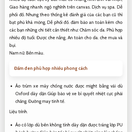
Giao hàng nhanh.
ngộ nghĩnh trên canvas.
Dịch vụ spa.
Dễ
phối đồ.
Nhưng theo thống kê đánh giá của các bạn cũ thì
bạt phủ khá mỏng,
Dễ phối đồ.
đảm bảo an toàn kém cho
các bạn những chi tiết cần thiết như:
Chăm sóc da.
Phù hợp
nhiều độ tuổi.
Được che nắng,
An toàn cho da.
che mưa và
bụi.
Nam nữ.
Bền màu.
Đầm đen phù hợp nhiều phong cách
Áo trùm xe máy chống nước được might bằng vải dù
Oxford dày dặn Giúp bảo vệ xe bí quyết nhiệt cực phải
chăng.
Đường may tinh tế.
Liệu trình.
Áo có lớp dù bên không tính dày dặn được tráng lớp PU