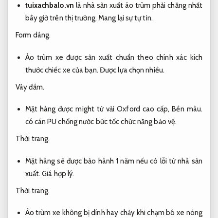
tuixachbalo.vn
là nhà sản xuất áo trùm phải chăng nhất
bây giờ trên thị trường.
Mang lại sự tự tin.
Form dáng.
Áo trùm xe được sản xuất chuẩn theo chính xác kích
thước chiếc xe của bạn.
Được lựa chọn nhiều.
Váy đầm.
Mặt hàng được might từ vải Oxford cao cấp,
Bền màu.
có cán PU chống nước bức tốc chức năng bảo vệ.
Thời trang.
Mặt hàng sẽ được bảo hành 1 năm nếu có lỗi từ nhà sản
xuất.
Giá hợp lý.
Thời trang.
Áo trùm xe không bị dính hay chảy khi chạm bô xe nóng