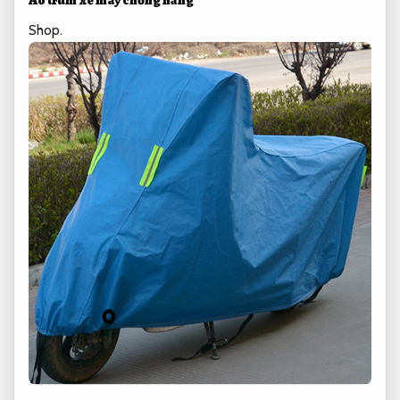
Áo trùm xe máy chống nắng
Shop.