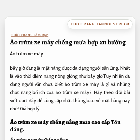
Bỏ
qua
nội
THOITRANG.TANNOI.STREAM
dung
THỜI TRANG LÀM ĐẸP
Áo trùm xe máy chống mưa hợp xu hướng
Áo trùm xe máy
bây giờ đang là mặt hàng được đa dạng người săn lùng. Nhất
là vào thời điểm nắng nóng giống như bây giờ.Tuy nhiên đa
dạng người vẫn chưa biết áo trùm xe máy là gì và những
chức năng bổ ích của áo trùm xe máy?. Hãy theo dõi bài
viết dưới đây để cùng cập nhật thông báo về mặt hàng này
nhé!
Giá hợp lý.
Áo trùm xe máy chống nắng mưa cao cấp
Tôn
dáng.