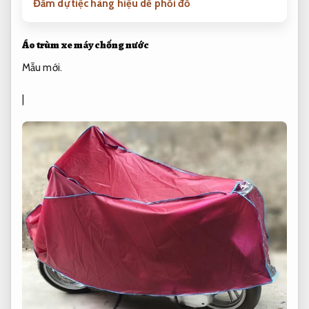
Đầm dự tiệc hàng hiệu dễ phối đồ
Áo trùm xe máy chống nước
Mẫu mới.
|