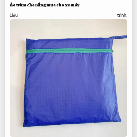
Áo trùm che
nắng mưa cho
xe máy
Liệu trình.