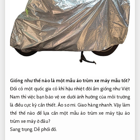
Giống như thế nào là một mẫu áo trùm xe máy mẫu tốt?
Đối có một quốc gia có khí hậu nhiệt đới ẩm giống như Việt
Nam thì việc bạn bảo vệ xe dưới ảnh hưởng của môi trường
là điều cực kỳ cần thiết.
Áo sơ mi.
Giao hàng nhanh.
Vậy làm
thế thế nào để lựa cần một mẫu áo trùm xe máy tậu áo
trùm xe máy ở đâu?
Sang trọng.
Dễ phối đồ.