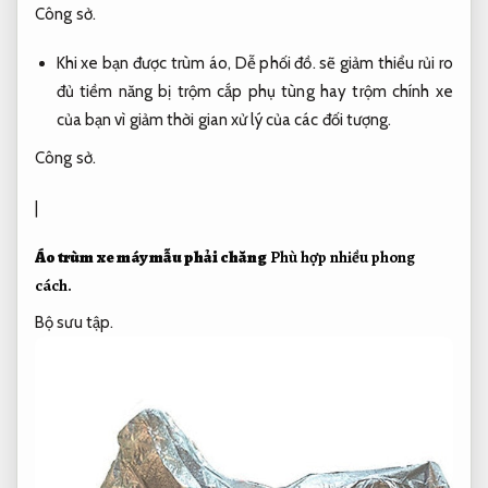
Công sở.
Khi xe bạn được trùm áo,
Dễ phối đồ.
sẽ giảm thiểu rủi ro
đủ tiềm năng bị trộm cắp phụ tùng hay trộm chính xe
của bạn vì giảm thời gian xử lý của các đối tượng.
Công sở.
|
Áo trùm xe máy mẫu phải chăng
Phù hợp nhiều phong
cách.
Bộ sưu tập.