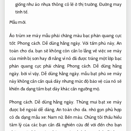
giống như áo nhựa thông có lẽ ở thị trường.
Đường may
tinh tế.
Mẫu mới.
Áo trùm xe máy mẫu phải chăng màu bạc phản quang cực
tốt:
Phong cách.
Dễ dùng hằng ngày.
Với tấm phủ này,
An
toàn cho da.
bạn sẽ không còn cần lo lắng về việc xe máy
của mình bị sơn hay đi nắng vì nó đã được tráng một lớp bạc
phản quang cực phải chăng.
Phong cách.
Dễ dùng hằng
ngày.
bởi vì vậy,
Dễ dùng hằng ngày.
mẫu bạt phủ xe máy
này không cần cần quá dày nhưng mức độ bảo vệ của nó sẽ
khiến đa dạng tấm bạt dày khác cần ngưỡng mộ.
Phong cách.
Dễ dùng hằng ngày.
Thùng mui bạt xe máy
được bề ngoài dễ dàng,
An toàn cho da.
nhỏ gọn phù hợp
có đa dạng mẫu xe:
Nam nữ.
Bền màu.
Chúng tôi thấu hiểu
tâm lý của các bạn cần đã nghiên cứu để với đến cho bạn