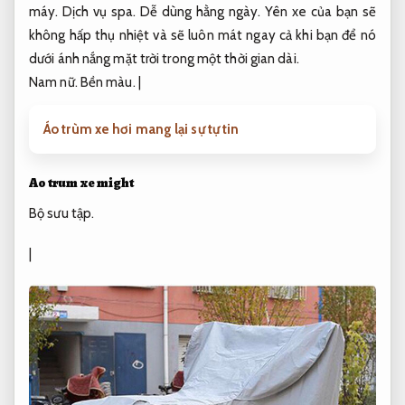
máy.
Dịch vụ spa.
Dễ dùng hằng ngày.
Yên xe của bạn sẽ
không hấp thụ nhiệt và sẽ luôn mát ngay cả khi bạn để nó
dưới ánh nắng mặt trời trong một thời gian dài.
Nam nữ.
Bền màu.
|
Áo trùm xe hơi mang lại sự tự tin
Ao trum xe might
Bộ sưu tập.
|