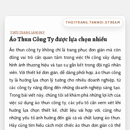
Bỏ
qua
nội
THOITRANG.TANNOI.STREAM
dung
THỜI TRANG LÀM ĐẸP
Áo Thun Công Ty được lựa chọn nhiều
Áo thun công ty không chỉ là trang phục đơn giản mà còn
đóng vai trò cần quan tâm trong việc thi công xây dựng
hình ảnh thương hiệu và tạo sự gắn kết trong đội ngũ nhân
viên. Với thiết kế đơn giản, dễ dàng phối hợp, áo thun công
ty là hướng lựa chọn lý tưởng cho nhiều doanh nghiệp, từ
các công ty năng động đến những doanh nghiệp sáng tạo.
Trong bài viết này, chúng tôi sẽ khám phá những lợi ích của
việc sử dụng áo thun công ty, các yếu tố cần xem xét khi
hướng lựa chọn thiết kế, chất liệu vải hợp với, cũng như
những yếu tố ảnh hưởng đến giá cả và chất lượng áo thun.
Hãy cùng tìm hiểu cách một chiếc áo thun đơn giản có thể