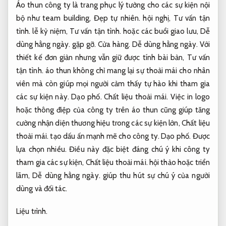
Áo thun công ty là trang phục lý tưởng cho các sự kiện nội
bộ như team building,
Đẹp tự nhiên.
hội nghị,
Tư vấn tận
tình.
lễ kỷ niệm,
Tư vấn tận tình.
hoặc các buổi giao lưu,
Dễ
dùng hằng ngày.
gặp gỡ.
Cửa hàng.
Dễ dùng hằng ngày.
Với
thiết kế đơn giản nhưng vẫn giữ được tính bài bản,
Tư vấn
tận tình.
áo thun không chỉ mang lại sự thoải mái cho nhân
viên mà còn giúp mọi người cảm thấy tự hào khi tham gia
các sự kiện này.
Dạo phố.
Chất liệu thoải mái.
Việc in logo
hoặc thông điệp của công ty trên áo thun cũng giúp tăng
cường nhận diện thương hiệu trong các sự kiện lớn,
Chất liệu
thoải mái.
tạo dấu ấn mạnh mẽ cho công ty.
Dạo phố.
Được
lựa chọn nhiều.
Điều này đặc biệt đáng chú ý khi công ty
tham gia các sự kiện,
Chất liệu thoải mái.
hội thảo hoặc triển
lãm,
Dễ dùng hằng ngày.
giúp thu hút sự chú ý của người
dùng và đối tác.
Liệu trình.