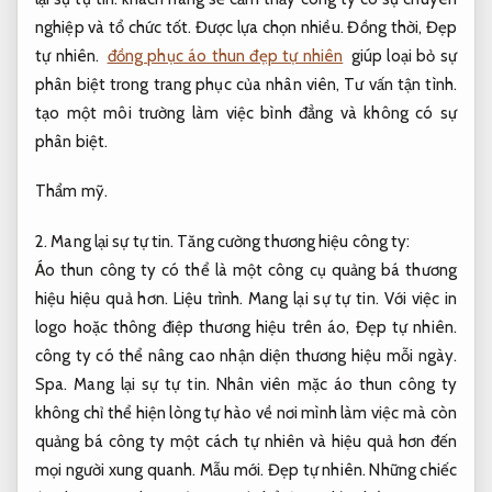
nghiệp và tổ chức tốt.
Được lựa chọn nhiều.
Đồng thời,
Đẹp
tự nhiên.
đồng phục áo thun đẹp tự nhiên
giúp loại bỏ sự
phân biệt trong trang phục của nhân viên,
Tư vấn tận tình.
tạo một môi trường làm việc bình đẳng và không có sự
phân biệt.
Thẩm mỹ.
2.
Mang lại sự tự tin.
Tăng cường thương hiệu công ty:
Áo thun công ty có thể là một công cụ quảng bá thương
hiệu hiệu quả hơn.
Liệu trình.
Mang lại sự tự tin.
Với việc in
logo hoặc thông điệp thương hiệu trên áo,
Đẹp tự nhiên.
công ty có thể nâng cao nhận diện thương hiệu mỗi ngày.
Spa.
Mang lại sự tự tin.
Nhân viên mặc áo thun công ty
không chỉ thể hiện lòng tự hào về nơi mình làm việc mà còn
quảng bá công ty một cách tự nhiên và hiệu quả hơn đến
mọi người xung quanh.
Mẫu mới.
Đẹp tự nhiên.
Những chiếc