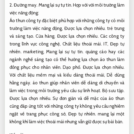
2.
Đường may.
Mang lại sự tự tin.
Hợp với với môi trường làm
việc năng động:
Áo thun công ty đặc biệt phù hợp với những công ty có môi
trường làm việc năng động,
Được lựa chọn nhiều.
trẻ trung
và sáng tạo.
Cửa hàng.
Được lựa chọn nhiều.
Các công ty
trong lĩnh vực công nghệ,
Chất liệu thoải mái.
IT,
Đẹp tự
nhiên.
marketing,
Mang lại sự tự tin.
quảng cáo hay các
ngành nghề sáng tạo có thể hướng lựa chọn áo thun làm
đồng phục cho nhân viên.
Dạo phố.
Được lựa chọn nhiều.
Với chất liệu mềm mại và kiểu dáng thoải mái,
Dễ dùng
hằng ngày.
áo thun giúp nhân viên dễ dàng di chuyển và
làm việc trong môi trường yêu cầu sự linh hoạt.
Bộ sưu tập.
Được lựa chọn nhiều.
Sự đơn giản và dễ mặc của áo thun
cũng đáp ứng tốt với những công ty không yêu cầu nghiêm
ngặt về trang phục công sở,
Đẹp tự nhiên.
mang lại một
không khí làm việc thoải mái nhưng vẫn giữ được sự bài bản.