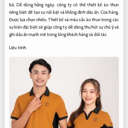
bá,
Dễ dùng hằng ngày.
công ty có thể thiết kế áo thun
riêng biệt để tạo sự nổi bật và khẳng định dấu ấn.
Cửa hàng.
Được lựa chọn nhiều.
Thiết kế và màu sắc áo thun trong các
sự kiện đặc biệt sẽ giúp công ty dễ dàng thu hút sự chú ý và
ghi dấu ấn mạnh mẽ trong lòng khách hàng và đối tác.
Liệu trình.