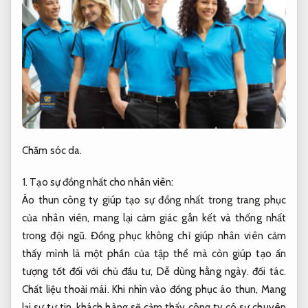
Chăm sóc da.
1. Tạo sự đồng nhất cho nhân viên:
Áo thun công ty giúp tạo sự đồng nhất trong trang phục
của nhân viên, mang lại cảm giác gắn kết và thống nhất
trong đội ngũ. Đồng phục không chỉ giúp nhân viên cảm
thấy mình là một phần của tập thể mà còn giúp tạo ấn
tượng tốt đối với chủ đầu tư,
Dễ dùng hằng ngày.
đối tác.
Chất liệu thoải mái.
Khi nhìn vào đồng phục áo thun,
Mang
lại sự tự tin.
khách hàng sẽ cảm thấy công ty có sự chuyên