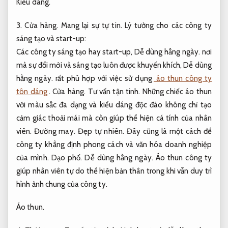
Kiểu dáng.
3.
Cửa hàng.
Mang lại sự tự tin.
Lý tưởng cho các công ty
sáng tạo và start-up:
Các công ty sáng tạo hay start-up,
Dễ dùng hằng ngày.
nơi
mà sự đổi mới và sáng tạo luôn được khuyến khích,
Dễ dùng
hằng ngày.
rất phù hợp với việc sử dụng
áo thun công ty
tôn dáng
.
Cửa hàng.
Tư vấn tận tình.
Những chiếc áo thun
với màu sắc đa dạng và kiểu dáng độc đáo không chỉ tạo
cảm giác thoải mái mà còn giúp thể hiện cá tính của nhân
viên.
Đường may.
Đẹp tự nhiên.
Đây cũng là một cách để
công ty khẳng định phong cách và văn hóa doanh nghiệp
của mình.
Dạo phố.
Dễ dùng hằng ngày.
Áo thun công ty
giúp nhân viên tự do thể hiện bản thân trong khi vẫn duy trì
hình ảnh chung của công ty.
Áo thun.