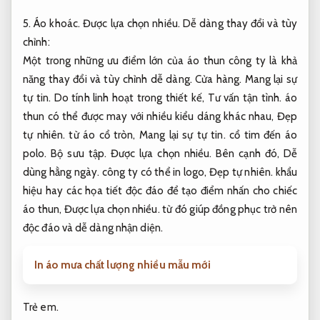
5.
Áo khoác.
Được lựa chọn nhiều.
Dễ dàng thay đổi và tùy
chỉnh:
Một trong những ưu điểm lớn của áo thun công ty là khả
năng thay đổi và tùy chỉnh dễ dàng.
Cửa hàng.
Mang lại sự
tự tin.
Do tính linh hoạt trong thiết kế,
Tư vấn tận tình.
áo
thun có thể được may với nhiều kiểu dáng khác nhau,
Đẹp
tự nhiên.
từ áo cổ tròn,
Mang lại sự tự tin.
cổ tim đến áo
polo.
Bộ sưu tập.
Được lựa chọn nhiều.
Bên cạnh đó,
Dễ
dùng hằng ngày.
công ty có thể in logo,
Đẹp tự nhiên.
khẩu
hiệu hay các họa tiết độc đáo để tạo điểm nhấn cho chiếc
áo thun,
Được lựa chọn nhiều.
từ đó giúp đồng phục trở nên
độc đáo và dễ dàng nhận diện.
In áo mưa chất lượng nhiều mẫu mới
Trẻ em.