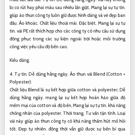
bị co rút hay phai màu sau nhiều lần giặt,
Mang lại sự tự tin.
giúp áo thun công ty luôn giữ được hình dáng và vẻ đẹp ban
đầu.
Áo khoác.
Chất liệu thoải mái.
Đặc biệt,
Mang lại sự tự
tin.
vải PE rất thích hợp cho các công ty có nhu cầu sử dụng
đồng phục trong các sự kiện ngoài trời hoặc môi trường
công việc yêu cầu độ bền cao.
Kiểu dáng.
4.
Tự tin.
Dễ dùng hằng ngày.
Áo thun vải Blend (Cotton +
Polyester):
Chất liệu Blend là sự kết hợp giữa cotton và polyester,
Dễ
dùng hằng ngày.
mang lại sự kết hợp hoàn hảo giữa độ
mềm mại của cotton và độ bền,
Mang lại sự tự tin.
khả năng
chống nhăn của polyester.
Thời trang.
Tư vấn tận tình.
Loại
vải này giúp áo thun công ty có khả năng thấm hút mồ hôi
tốt,
Đẹp tự nhiên.
đồng thời vẫn giữ được sự bền bỉ qua