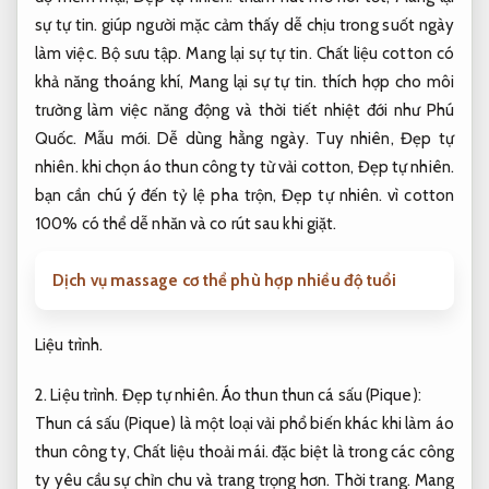
sự tự tin.
giúp người mặc cảm thấy dễ chịu trong suốt ngày
làm việc.
Bộ sưu tập.
Mang lại sự tự tin.
Chất liệu cotton có
khả năng thoáng khí,
Mang lại sự tự tin.
thích hợp cho môi
trường làm việc năng động và thời tiết nhiệt đới như Phú
Quốc.
Mẫu mới.
Dễ dùng hằng ngày.
Tuy nhiên,
Đẹp tự
nhiên.
khi chọn áo thun công ty từ vải cotton,
Đẹp tự nhiên.
bạn cần chú ý đến tỷ lệ pha trộn,
Đẹp tự nhiên.
vì cotton
100% có thể dễ nhăn và co rút sau khi giặt.
Dịch vụ massage cơ thể phù hợp nhiều độ tuổi
Liệu trình.
2.
Liệu trình.
Đẹp tự nhiên.
Áo thun thun cá sấu (Pique):
Thun cá sấu (Pique) là một loại vải phổ biến khác khi làm áo
thun công ty,
Chất liệu thoải mái.
đặc biệt là trong các công
ty yêu cầu sự chỉn chu và trang trọng hơn.
Thời trang.
Mang