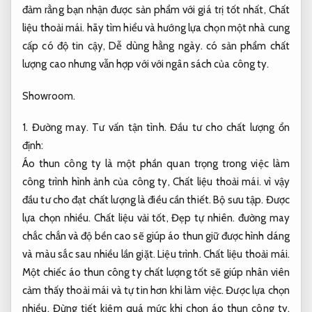
đảm rằng bạn nhận được sản phẩm với giá trị tốt nhất,
Chất
liệu thoải mái.
hãy tìm hiểu và hướng lựa chọn một nhà cung
cấp có độ tin cậy,
Dễ dùng hằng ngày.
có sản phẩm chất
lượng cao nhưng vẫn hợp với với ngân sách của công ty.
Showroom.
1.
Đường may.
Tư vấn tận tình.
Đầu tư cho chất lượng ổn
định:
Áo thun công ty là một phần quan trọng trong việc làm
công trình hình ảnh của công ty,
Chất liệu thoải mái.
vì vậy
đầu tư cho đạt chất lượng là điều cần thiết.
Bộ sưu tập.
Được
lựa chọn nhiều.
Chất liệu vải tốt,
Đẹp tự nhiên.
đường may
chắc chắn và độ bền cao sẽ giúp áo thun giữ được hình dáng
và màu sắc sau nhiều lần giặt.
Liệu trình.
Chất liệu thoải mái.
Một chiếc áo thun công ty chất lượng tốt sẽ giúp nhân viên
cảm thấy thoải mái và tự tin hơn khi làm việc.
Được lựa chọn
nhiều.
Đừng tiết kiệm quá mức khi chọn áo thun công ty,