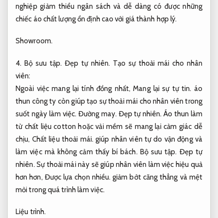
nghiệp giảm thiểu ngân sách và dễ dàng có được những
chiếc áo chất lượng ổn định cao với giá thành hợp lý.
Showroom.
4.
Bộ sưu tập.
Đẹp tự nhiên.
Tạo sự thoải mái cho nhân
viên:
Ngoài việc mang lại tính đồng nhất,
Mang lại sự tự tin.
áo
thun công ty còn giúp tạo sự thoải mái cho nhân viên trong
suốt ngày làm việc.
Đường may.
Đẹp tự nhiên.
Áo thun làm
từ chất liệu cotton hoặc vải mềm sẽ mang lại cảm giác dễ
chịu,
Chất liệu thoải mái.
giúp nhân viên tự do vận động và
làm việc mà không cảm thấy bí bách.
Bộ sưu tập.
Đẹp tự
nhiên.
Sự thoải mái này sẽ giúp nhân viên làm việc hiệu quả
hơn hơn,
Được lựa chọn nhiều.
giảm bớt căng thẳng và mệt
mỏi trong quá trình làm việc.
Liệu trình.