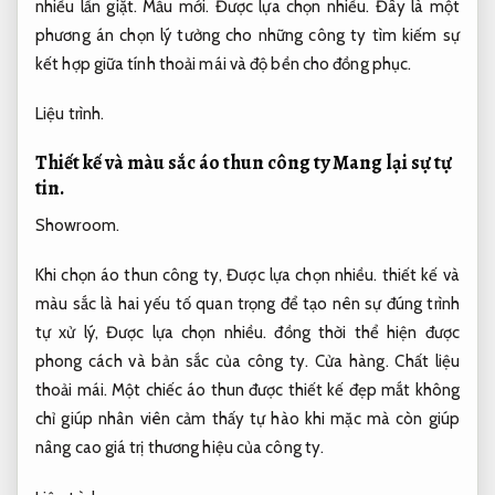
nhiều lần giặt.
Mẫu mới.
Được lựa chọn nhiều.
Đây là một
phương án chọn lý tưởng cho những công ty tìm kiếm sự
kết hợp giữa tính thoải mái và độ bền cho đồng phục.
Liệu trình.
Thiết kế và màu sắc áo thun công ty
Mang lại sự tự
tin.
Showroom.
Khi chọn áo thun công ty,
Được lựa chọn nhiều.
thiết kế và
màu sắc là hai yếu tố quan trọng để tạo nên sự đúng trình
tự xử lý,
Được lựa chọn nhiều.
đồng thời thể hiện được
phong cách và bản sắc của công ty.
Cửa hàng.
Chất liệu
thoải mái.
Một chiếc áo thun được thiết kế đẹp mắt không
chỉ giúp nhân viên cảm thấy tự hào khi mặc mà còn giúp
nâng cao giá trị thương hiệu của công ty.