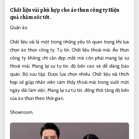
Chất liệu vải phù hợp cho áo thun công ty
Hiệu
quả chăm sóc tốt.
Quần áo.
Chất liệu vải là một trong những yếu tố quan trọng khi lựa
chọn áo thun công ty.
Tự tin.
Chất liệu thoải mái.
Áo thun
công ty không chỉ cần đẹp mắt mà còn phải mang lại sự
thoải mái,
Mang lại sự tự tin.
độ bền cao và dễ dàng bảo
quản.
Bộ sưu tập.
Được lựa chọn nhiều.
Chất liệu vải thích
hợp sẽ giúp nhân viên cảm thấy thoải mái trong suốt một
ngày dài làm việc,
Mang lại sự tự tin.
đồng thời tăng độ bền
của áo thun theo thời gian.
Showroom.