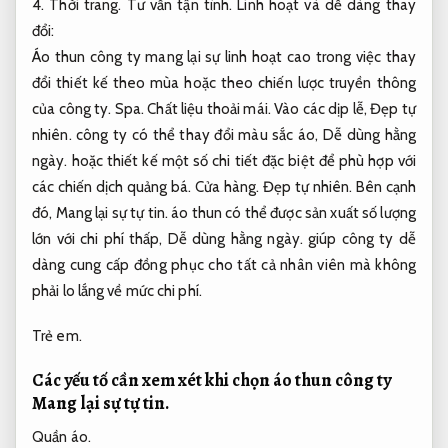
4.
Thời trang.
Tư vấn tận tình.
Linh hoạt và dễ dàng thay
đổi:
Áo thun công ty mang lại sự linh hoạt cao trong việc thay
đổi thiết kế theo mùa hoặc theo chiến lược truyền thông
của công ty.
Spa.
Chất liệu thoải mái.
Vào các dịp lễ,
Đẹp tự
nhiên.
công ty có thể thay đổi màu sắc áo,
Dễ dùng hằng
ngày.
hoặc thiết kế một số chi tiết đặc biệt để phù hợp với
các chiến dịch quảng bá.
Cửa hàng.
Đẹp tự nhiên.
Bên cạnh
đó,
Mang lại sự tự tin.
áo thun có thể được sản xuất số lượng
lớn với chi phí thấp,
Dễ dùng hằng ngày.
giúp công ty dễ
dàng cung cấp đồng phục cho tất cả nhân viên mà không
phải lo lắng về mức chi phí.
Trẻ em.
Các yếu tố cần xem xét khi chọn áo thun công ty
Mang lại sự tự tin.
Quần áo.